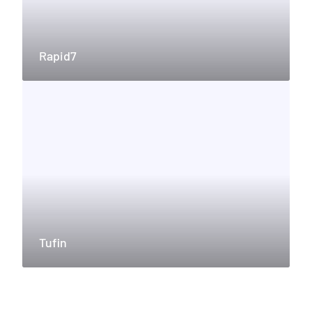
Rapid7
Tufin