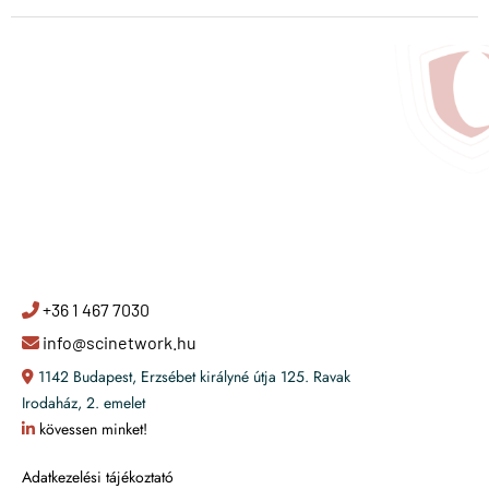
+36 1 467 7030
info@scinetwork.hu
1142 Budapest, Erzsébet királyné útja 125. Ravak
Irodaház, 2. emelet
kövessen minket!
Adatkezelési tájékoztató