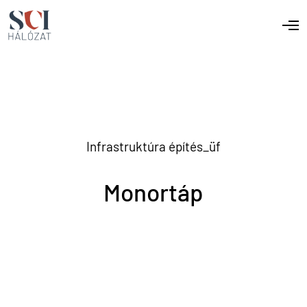
Infrastruktúra építés_üf
Monortáp