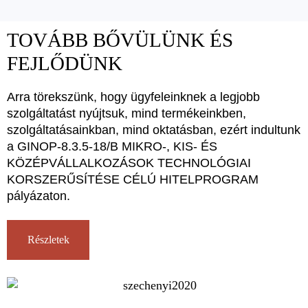
TOVÁBB BŐVÜLÜNK ÉS
FEJLŐDÜNK
Arra törekszünk, hogy ügyfeleinknek a legjobb
szolgáltatást nyújtsuk, mind termékeinkben,
szolgáltatásainkban, mind oktatásban, ezért indultunk
a GINOP-8.3.5-18/B MIKRO-, KIS- ÉS
KÖZÉPVÁLLALKOZÁSOK TECHNOLÓGIAI
KORSZERŰSÍTÉSE CÉLÚ HITELPROGRAM
pályázaton.
Részletek