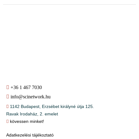
+36 1 467 7030
info@scinetwork.hu
1142 Budapest, Erzsébet királyné útja 125.
Ravak Irodaház, 2. emelet
kövessen minket!
Adatkezelési tájékoztató