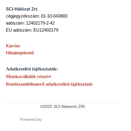
SCI-Hálózat Zrt.
cégjegyzékszám: 01-10-043883
adószám: 12402179-2-42
EU adószám: EU12402179
Karrier
Hibabejelentő
Adatkezelési tájékoztatók:
Munkavállalók részére
Rendszámfelismerő adatkezelési tájékoztató
©2025 SCI-Network ZRt.
Powered by