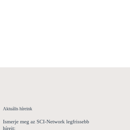
Aktuális híreink
Ismerje meg az SCI-Network legfrissebb
híreit: