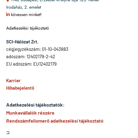
Irodaház, 2. emelet
kövessen minket!
Adatkezelési tájékoztató
SCI-Hálózat Zrt.
cégjegyzékszám: 01-10-043883
adószám: 12402179-2-42
EU adószám: EU12402179
Karrier
Hibabejelentő
Adatkezelési tájékoztatók:
Munkavállalók részére
Rendszámfelismerő adatkezelési tájékoztató
Li