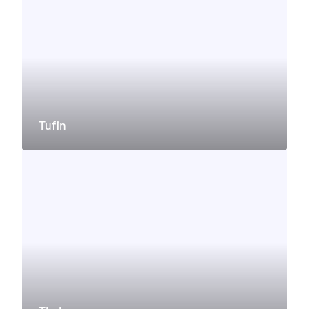
Tufin