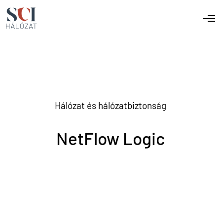
Hálózat és hálózatbiztonság
NetFlow Logic