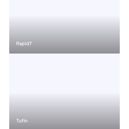
Rapid7
Tufin