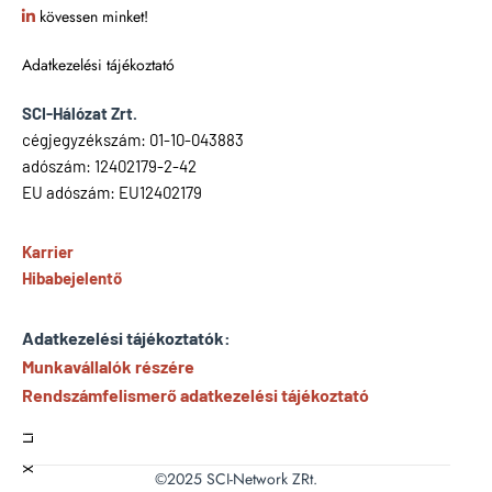
kövessen minket!
Adatkezelési tájékoztató
SCI-Hálózat Zrt.
cégjegyzékszám: 01-10-043883
adószám: 12402179-2-42
EU adószám: EU12402179
Karrier
Hibabejelentő
Adatkezelési tájékoztatók:
Munkavállalók részére
Rendszámfelismerő adatkezelési tájékoztató
Li
X
©2025 SCI-Network ZRt.