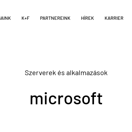
AINK
K+F
PARTNEREINK
HÍREK
KARRIER
Szerverek és alkalmazások
microsoft