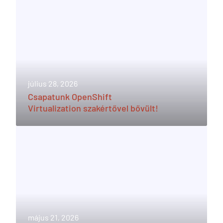
július 28, 2026
Csapatunk OpenShift
Virtualization szakértővel bővült!
május 21, 2026