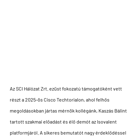
Az SCI Hálózat Zrt. ezüst fokozatú támogatóként vett
részt a 2025-ös Cisco Techtorialon, ahol felhős
megoldásokban jártas mérnök kollégánk, Kaszás Bálint
tartott szakmai előadást és élő demót az Isovalent
platformjáról. A sikeres bemutatót nagy érdeklődéssel