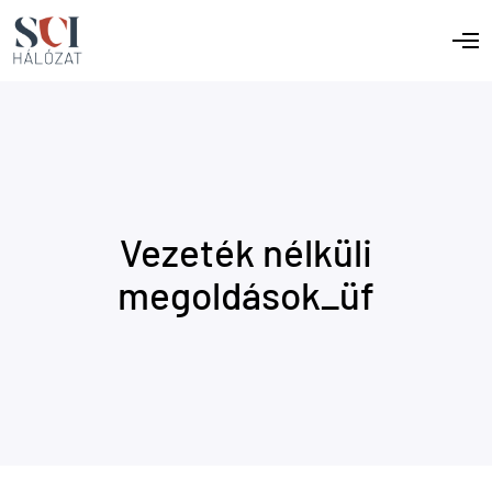
Vezeték nélküli
megoldások_üf