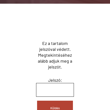
Ez a tartalom
jelszóval védett.
Megtekintéséhez
alább adjuk meg a
jelszót.
Jelszó: