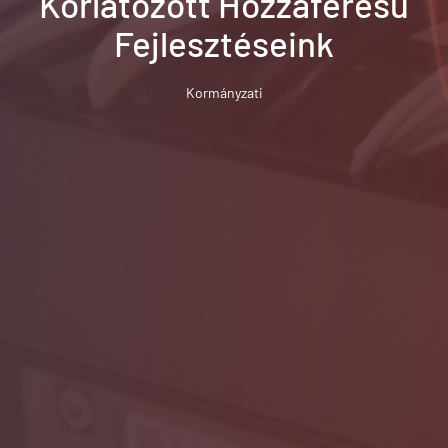
Korlátozott Hozzáférésű
Fejlesztéseink
Kormányzati